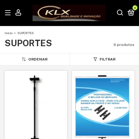
0
Início
>
SUPORTES
SUPORTES
6 produtos
ORDENAR
FILTRAR