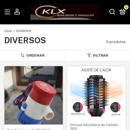
0
Início
>
DIVERSOS
DIVERSOS
5 produtos
ORDENAR
FILTRAR
Escova Secadora de Cabelo
110V