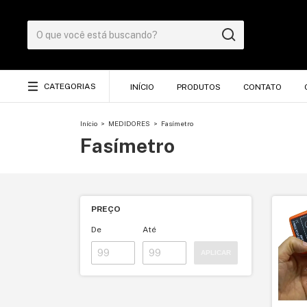
CATEGORIAS
INÍCIO
PRODUTOS
CONTATO
Início
>
MEDIDORES
>
Fasímetro
Fasímetro
PREÇO
De
Até
APLICAR