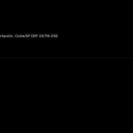
trôpolis - Cotia/SP CEP: 06719-052