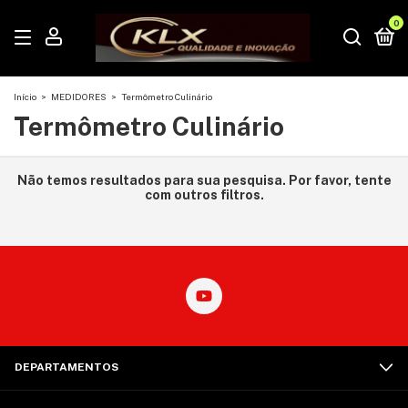
0
Início
>
MEDIDORES
>
Termômetro Culinário
Termômetro Culinário
Não temos resultados para sua pesquisa. Por favor, tente
com outros filtros.
DEPARTAMENTOS