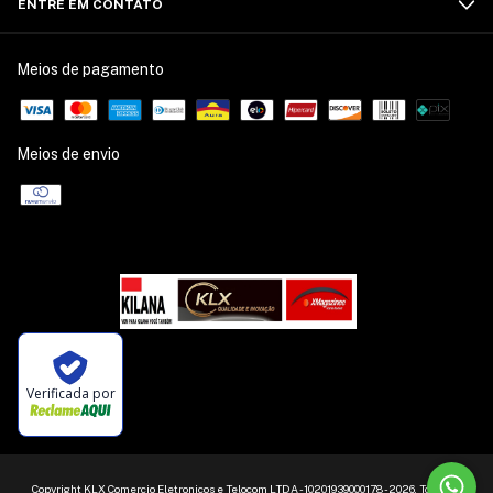
ENTRE EM CONTATO
Meios de pagamento
Meios de envio
Verificada por
Copyright KLX Comercio Eletronicos e Telocom LTDA - 10201939000178 - 2026. Todos os