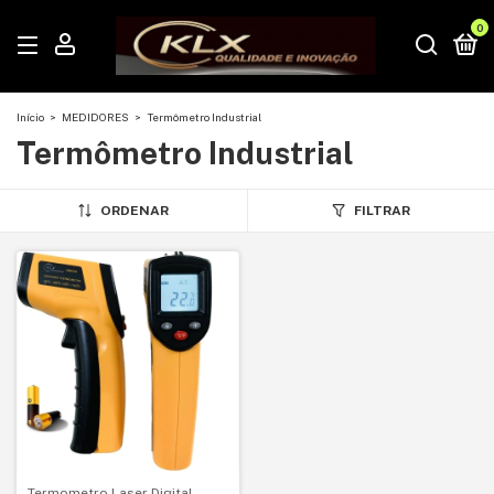
0
Início
>
MEDIDORES
>
Termômetro Industrial
Termômetro Industrial
ORDENAR
FILTRAR
Termometro Laser Digital