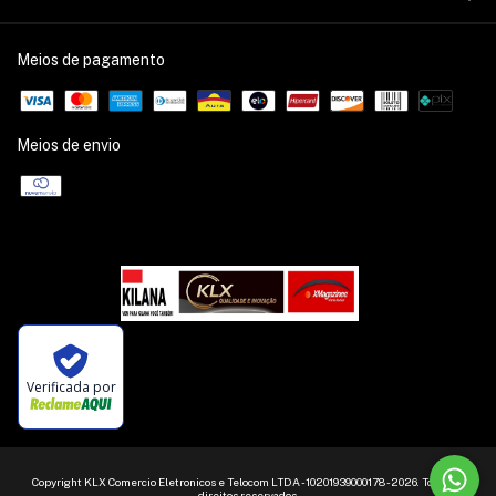
Meios de pagamento
Meios de envio
Verificada por
Copyright KLX Comercio Eletronicos e Telocom LTDA - 10201939000178 - 2026. Todos os
direitos reservados.