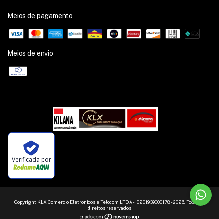
Meios de pagamento
Meios de envio
Verificada por
Copyright KLX Comercio Eletronicos e Telocom LTDA - 10201939000178 - 2026. Todos os
direitos reservados.